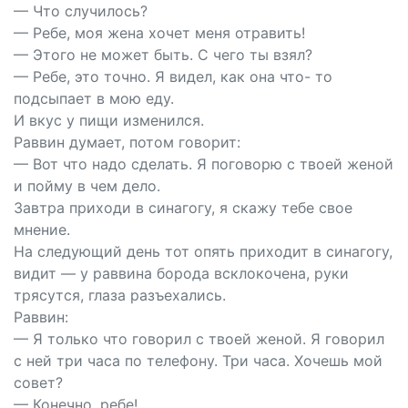
— Что случилось?
— Ребе, моя жена хочет меня отравить!
— Этого не может быть. С чего ты взял?
— Ребе, это точно. Я видел, как она что- то
подсыпает в мою еду.
И вкус у пищи изменился.
Раввин думает, потом говорит:
— Вот что надо сделать. Я поговорю с твоей женой
и пойму в чем дело.
Завтра приходи в синагогу, я скажу тебе свое
мнение.
На следующий день тот опять приходит в синагогу,
видит — у раввина борода всклокочена, руки
трясутся, глаза разъехались.
Раввин:
— Я только что говорил с твоей женой. Я говорил
с ней три часа по телефону. Три часа. Хочешь мой
совет?
— Конечно, ребе!