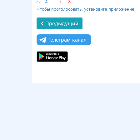
:-)
4
:-(
3
Чтобы проголосовать, установите приложение!
Предыдущий
Телеграм канал