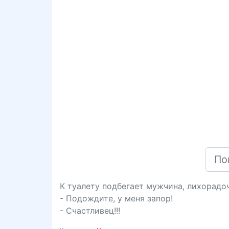
К туалету подбегает мужчина, лихорадоч
- Подождите, у меня запор!
- Счастливец!!!