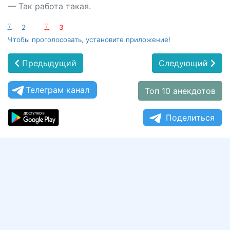
— Так работа такая.
:-)
2
:-(
3
Чтобы проголосовать, установите приложение!
Предыдущий
Следующий
Телеграм канал
Топ 10 анекдотов
Поделиться