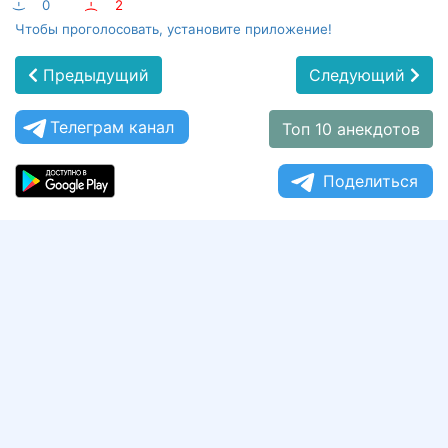
:-)
0
:-(
2
Чтобы проголосовать, установите приложение!
Предыдущий
Следующий
Телеграм канал
Топ 10 анекдотов
Поделиться