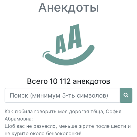
Анекдоты
Всего 10 112 анекдотов
Как любила говорить моя дорогая тёща, Софья
Абрамовна:
Шоб вас не разнесло, меньше жрите после шести и
не курите около бензоколонки!