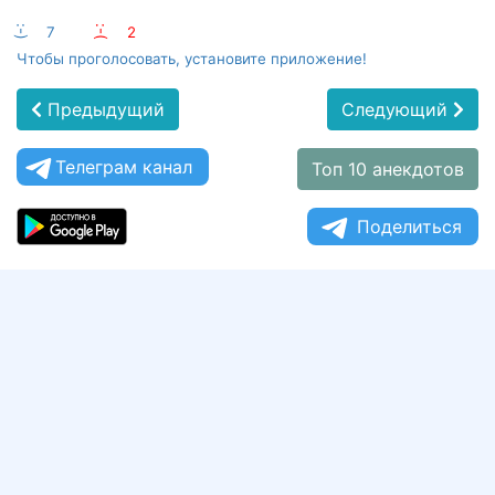
:-)
7
:-(
2
Чтобы проголосовать, установите приложение!
Предыдущий
Следующий
Телеграм канал
Топ 10 анекдотов
Поделиться