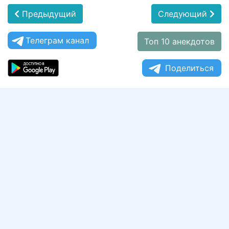
Предыдущий
Следующий
Телеграм канал
Топ 10 анекдотов
Поделиться