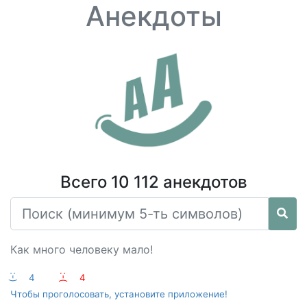
Анекдоты
Всего 10 112 анекдотов
Как много человеку мало!
:-)
4
:-(
4
Чтобы проголосовать, установите приложение!