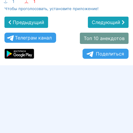
:-)
1
:-(
1
Чтобы проголосовать, установите приложение!
Предыдущий
Следующий
Телеграм канал
Топ 10 анекдотов
Поделиться