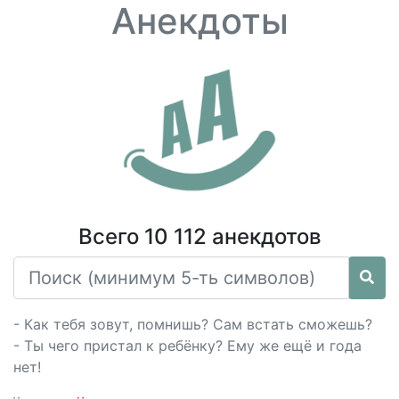
Анекдоты
Всего 10 112 анекдотов
- Как тебя зовут, помнишь? Сам встать сможешь?
- Ты чего пристал к ребёнку? Ему же ещё и года
нет!