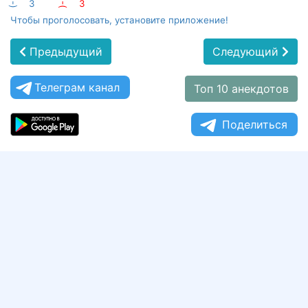
:-)
3
:-(
3
Чтобы проголосовать, установите приложение!
Предыдущий
Следующий
Телеграм канал
Топ 10 анекдотов
Поделиться