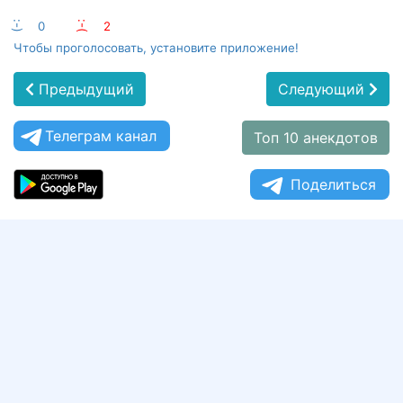
:-)
0
:-(
2
Чтобы проголосовать, установите приложение!
Предыдущий
Следующий
Телеграм канал
Топ 10 анекдотов
Поделиться