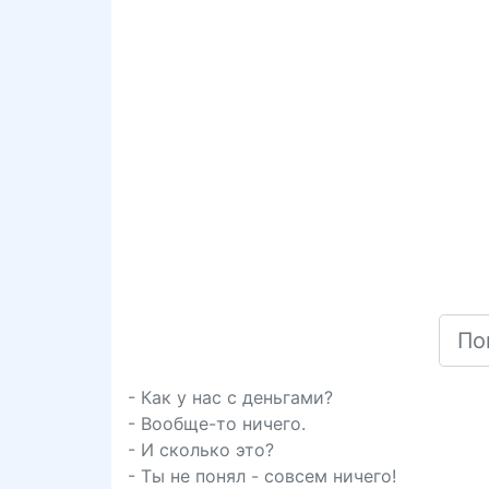
- Как у нас с деньгами?
- Вообще-то ничего.
- И сколько это?
- Ты не понял - совсем ничего!