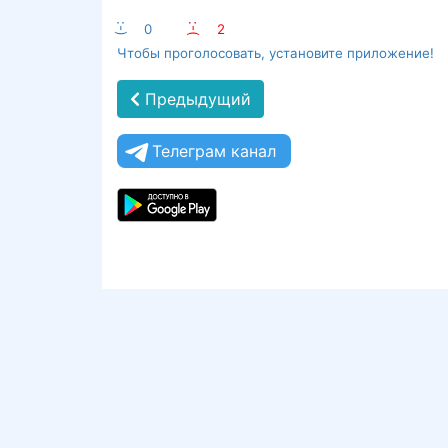
:-)
0
:-(
2
Чтобы проголосовать, установите приложение!
Предыдущий
Телеграм канал