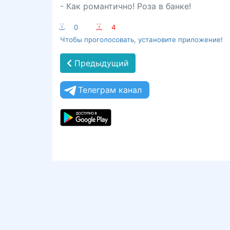
- Как романтично! Роза в банке!
:-)
0
:-(
4
Чтобы проголосовать, установите приложение!
Предыдущий
Телеграм канал