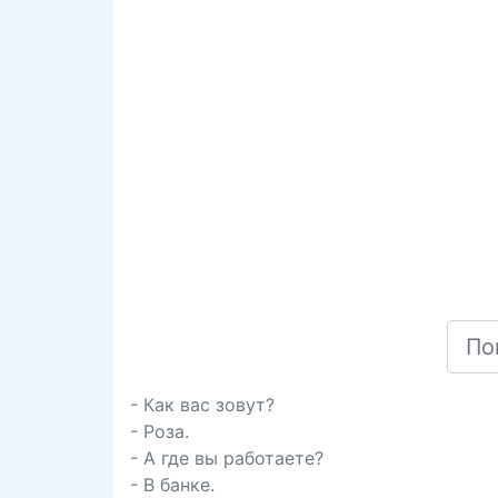
- Как вас зовут?
- Роза.
- А где вы работаете?
- В банке.