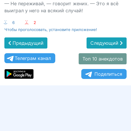
— Не переживай, — говорит жених. — Это я всё
выиграл у него на всякий случай!
:-)
6
:-(
2
Чтобы проголосовать, установите приложение!
Предыдущий
Следующий
Телеграм канал
Топ 10 анекдотов
Поделиться