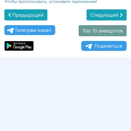
Чтобы проголосовать, установите приложение!
Предыдущий
Следующий
Телеграм канал
Топ 10 анекдотов
Поделиться