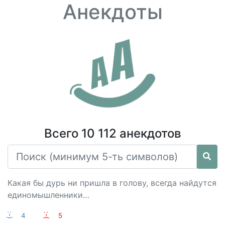
Анекдоты
Всего 10 112 анекдотов
Какая бы дурь ни пришла в голову, всегда найдутся
единомышленники…
:-)
4
:-(
5