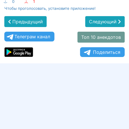
:-)
0
:-(
1
Чтобы проголосовать, установите приложение!
Предыдущий
Следующий
Телеграм канал
Топ 10 анекдотов
Поделиться