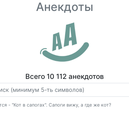
Анекдоты
Всего 10 112 анекдотов
ся - "Кот в сапогах". Сапоги вижу, а где же кот?