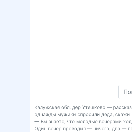
Калужская обл. дер Утешково — рассказ
однажды мужики спросили деда, скажи во
— Вы знаете, что молодые вечерами ходя
Один вечер проводил — ничего, два — п