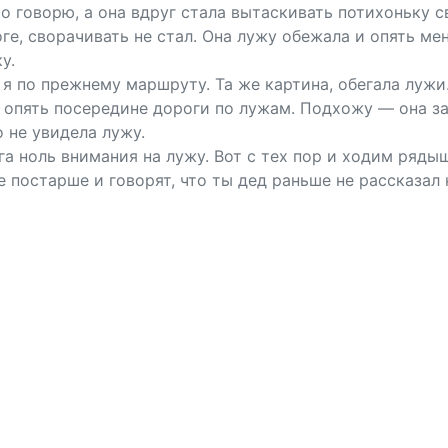
о говорю, а она вдруг стала вытаскивать потихоньку с
ге, сворачивать не стал. Она лужу обежала и опять ме
у.
я по прежнему маршруту. Та же картина, обегала лужи
 опять посередине дороги по лужам. Подхожу — она за
о не увидела лужу.
а ноль внимания на лужу. Вот с тех пор и ходим ряды
е постарше и говорят, что ты дед раньше не рассказал