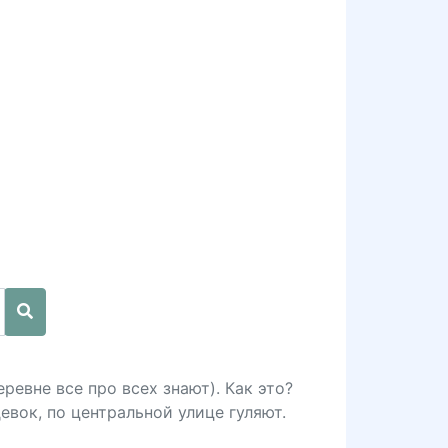
ревне все про всех знают). Как это?
евок, по центральной улице гуляют.