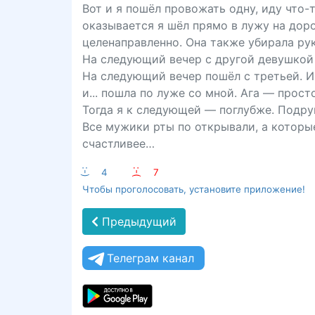
Вот и я пошёл провожать одну, иду что-т
оказывается я шёл прямо в лужу на доро
целенаправленно. Она также убирала рук
На следующий вечер с другой девушкой 
На следующий вечер пошёл с третьей. И
и... пошла по луже со мной. Ага — прост
Тогда я к следующей — поглубже. Подруг
Все мужики рты по открывали, а которы
счастливее…
:-)
4
:-(
7
Чтобы проголосовать, установите приложение!
Предыдущий
Телеграм канал