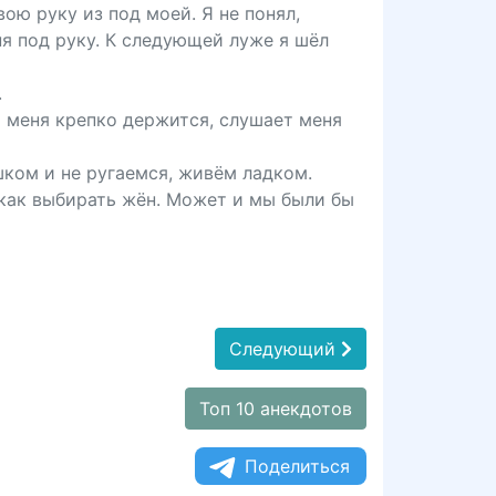
вою руку из под моей. Я не понял,
ня под руку. К следующей луже я шёл
.
 меня крепко держится, слушает меня
шком и не ругаемся, живём ладком.
 как выбирать жён. Может и мы были бы
Следующий
Топ 10 анекдотов
Поделиться