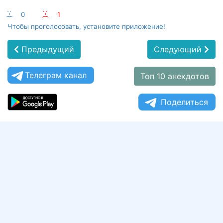
:-)
0
:-(
1
Чтобы проголосовать, установите приложение!
Предыдущий
Следующий
Телеграм канал
Топ 10 анекдотов
Поделиться