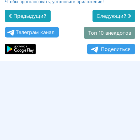
Чтобы проголосовать, установите приложение!
Предыдущий
Следующий
Телеграм канал
Топ 10 анекдотов
Поделиться