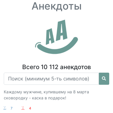
Анекдоты
Всего 10 112 анекдотов
Каждому мужчине, купившему на 8 марта
сковородку - каска в подарок!
:-)
7
:-(
4