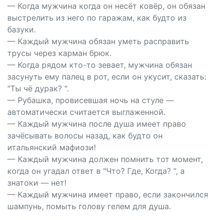
— Когда мужчина когда он несёт ковёр, он обязан
выстрелить из него по гаражам, как будто из
базуки.
— Каждый мужчина обязан уметь расправить
трусы через карман брюк.
— Когда рядом кто-то зевает, мужчина обязан
засунуть ему палец в рот, если он укусит, сказать:
"Ты чё дурак? ".
— Рубашка, провисевшая ночь на стуле —
автоматически считается выглаженной.
— Каждый мужчина после душа имеет право
зачёсывать волосы назад, как будто он
итальянский мафиози!
— Каждый мужчина должен помнить тот момент,
когда он угадал ответ в "Что? Где, Когда? ", а
знатоки — нет!
— Каждый мужчина имеет право, если закончился
шампунь, помыть голову гелем для душа.