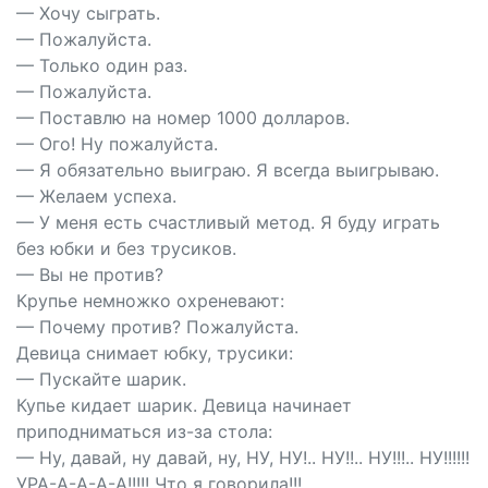
— Хочу сыграть.
— Пожалуйста.
— Только один раз.
— Пожалуйста.
— Поставлю на номер 1000 долларов.
— Ого! Ну пожалуйста.
— Я обязательно выиграю. Я всегда выигрываю.
— Желаем успеха.
— У меня есть счастливый метод. Я буду играть
без юбки и без трусиков.
— Вы не против?
Крупье немножко охреневают:
— Почему против? Пожалуйста.
Девица снимает юбку, трусики:
— Пускайте шарик.
Купье кидает шарик. Девица начинает
приподниматься из-за стола:
— Ну, давай, ну давай, ну, НУ, НУ!.. НУ!!.. НУ!!!.. НУ!!!!!!
УРА-А-А-А-А!!!!! Что я говорила!!!