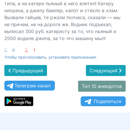
типа, а на катере пьяный в него влетел! Катеру
нихрена, а джипу бампер, капот и стекло в хлам.
Вызвали гайцев, те ржали полчаса, сказали — мы
не причем, не на дороге же. Водник подъехал,
выписал 300 руб. катеристу за то, что пьяный и
2000 водиле джипа, за то что машину мыл!
:-)
0
:-(
1
Чтобы проголосовать, установите приложение!
Предыдущий
Следующий
Телеграм канал
Топ 10 анекдотов
Поделиться