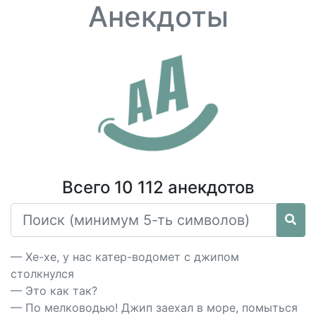
Анекдоты
Всего 10 112 анекдотов
— Хе-хе, у нас катер-водомет с джипом
столкнулся
— Это как так?
— По мелководью! Джип заехал в море, помыться