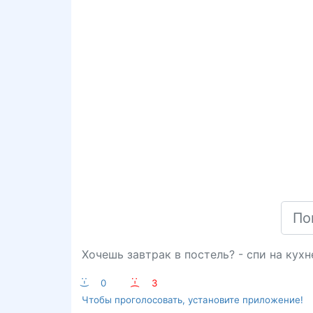
Хочешь завтрак в постель? - спи на кухн
:-)
0
:-(
3
Чтобы проголосовать, установите приложение!