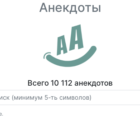
Анекдоты
Всего 10 112 анекдотов
е.