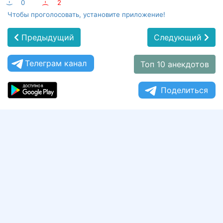
:-)
0
:-(
2
Чтобы проголосовать, установите приложение!
Предыдущий
Следующий
Телеграм канал
Топ 10 анекдотов
Поделиться