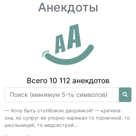
Анекдоты
Всего 10 112 анекдотов
— Хочу быть столбовою дворянкой! — кричала
она, но супруг ее упорно наряжал то горничной, то
школьницей, то медсестрой...