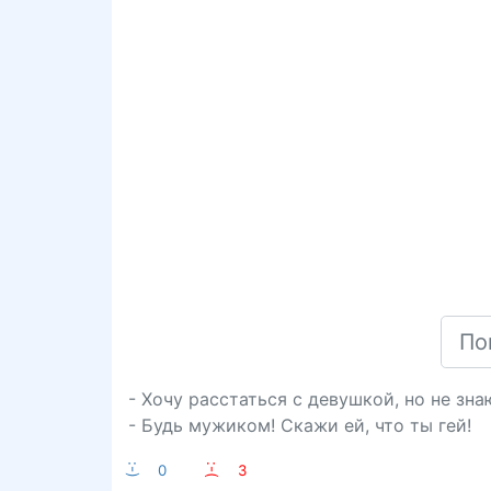
- Хочу расстаться с девушкой, но не зна
- Будь мужиком! Скажи ей, что ты гей!
:-)
0
:-(
3