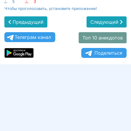
:-)
5
:-(
3
Чтобы проголосовать, установите приложение!
Предыдущий
Следующий
Телеграм канал
Топ 10 анекдотов
Поделиться