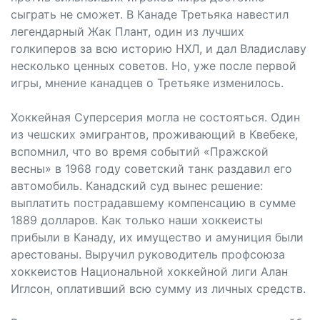
сыграть не сможет. В Канаде Третьяка навестил
легендарный Жак Плант, один из лучших
голкиперов за всю историю НХЛ, и дал Владиславу
несколько ценных советов. Но, уже после первой
игры, мнение канадцев о Третьяке изменилось.
Хоккейная Суперсерия могла не состояться. Один
из чешских эмигрантов, проживающий в Квебеке,
вспомнил, что во время событий «Пражской
весны» в 1968 году советский танк раздавил его
автомобиль. Канадский суд вынес решение:
выплатить пострадавшему компенсацию в сумме
1889 долларов. Как только наши хоккеисты
прибыли в Канаду, их имущество и амуниция были
арестованы. Выручил руководитель профсоюза
хоккеистов Национальной хоккейной лиги Алан
Иглсон, оплативший всю сумму из личных средств.