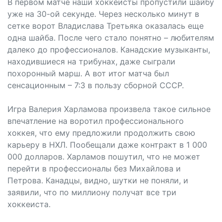
В первом матче наши хоккеисты пропустили шайбу
уже на 30-ой секунде. Через несколько минут в
сетке ворот Владислава Третьяка оказалась еще
одна шайба. После чего стало понятно – любителям
далеко до профессионалов. Канадские музыканты,
находившиеся на трибунах, даже сыграли
похоронный марш. А вот итог матча был
сенсационным – 7:3 в пользу сборной СССР.
Игра Валерия Харламова произвела такое сильное
впечатление на воротил профессионального
хоккея, что ему предложили продолжить свою
карьеру в НХЛ. Пообещали даже контракт в 1 000
000 долларов. Харламов пошутил, что не может
перейти в профессионалы без Михайлова и
Петрова. Канадцы, видно, шутки не поняли, и
заявили, что по миллиону получат все три
хоккеиста.