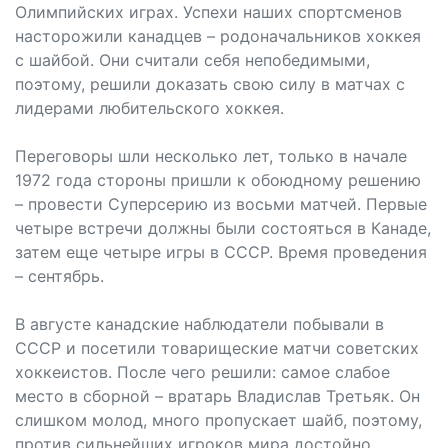
Олимпийских играх. Успехи наших спортсменов
насторожили канадцев – родоначальников хоккея
с шайбой. Они считали себя непобедимыми,
поэтому, решили доказать свою силу в матчах с
лидерами любительского хоккея.
Переговоры шли несколько лет, только в начале
1972 года стороны пришли к обоюдному решению
– провести Суперсерию из восьми матчей. Первые
четыре встречи должны были состояться в Канаде,
затем еще четыре игры в СССР. Время проведения
– сентябрь.
В августе канадские наблюдатели побывали в
СССР и посетили товарищеские матчи советских
хоккеистов. После чего решили: самое слабое
место в сборной – вратарь Владислав Третьяк. Он
слишком молод, много пропускает шайб, поэтому,
против сильнейших игроков мира достойно