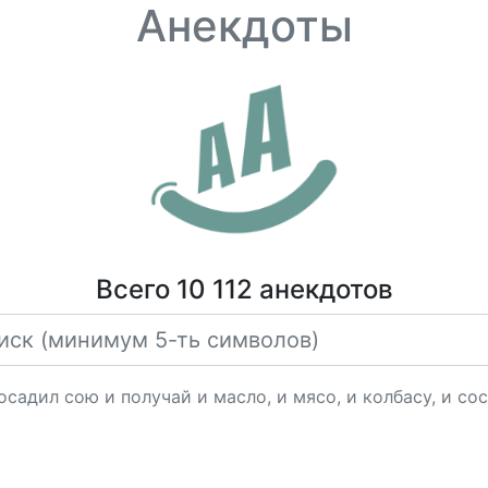
Анекдоты
Всего 10 112 анекдотов
дил сою и получай и масло, и мясо, и колбасу, и сос