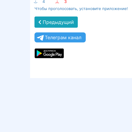
:-)
4
:-(
3
Чтобы проголосовать, установите приложение!
Предыдущий
Телеграм канал