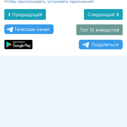
Чтобы проголосовать, установите приложение!
Предыдущий
Следующий
Телеграм канал
Топ 10 анекдотов
Поделиться