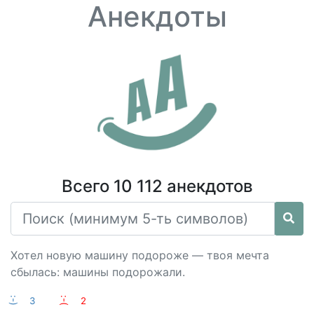
Анекдоты
Всего 10 112 анекдотов
Хотел новую машину подороже — твоя мечта
сбылась: машины подорожали.
:-)
3
:-(
2