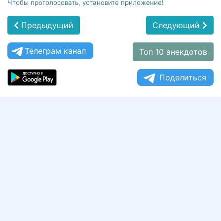
Чтобы проголосовать, установите приложение!
Предыдущий
Следующий
Телеграм канал
Топ 10 анекдотов
Поделиться