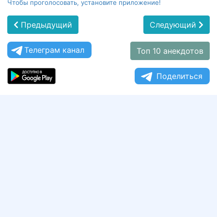
Чтобы проголосовать, установите приложение!
Предыдущий
Следующий
Телеграм канал
Топ 10 анекдотов
Поделиться