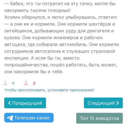
— бабки, что ты потратил на эту тачку, могли бы
накормить тысячи голодных!
Хозяин обернулся, и легко улыбнувшись, ответил:
— а они их и кормили. Они кормили шахтёров и
литейщиков, добывающих руду для двигателя и
кузова. Они кормили инженеров и рабочих
автоцеха, где собирали автомобиль. Они кормили
сотрудников автосалона и служащих страховой
инспекции. А если бы ты, вместо
попрошайничества, пошёл работать, быть может,
они накормили бы и тебя.
:-)
4
:-(
3
Чтобы проголосовать, установите приложение!
Предыдущий
Следующий
Телеграм канал
Топ 10 анекдотов