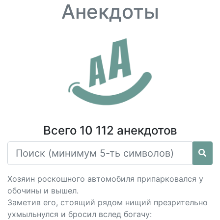
Анекдоты
Всего 10 112 анекдотов
Хозяин роскошного автомобиля припарковался у
обочины и вышел.
Заметив его, стоящий рядом нищий презрительно
ухмыльнулся и бросил вслед богачу: