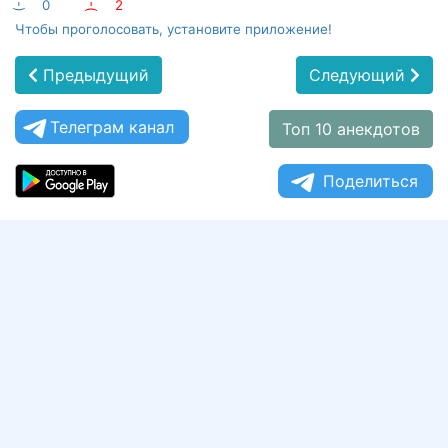
:-)
0
:-(
2
Чтобы проголосовать, установите приложение!
Предыдущий
Следующий
Телеграм канал
Топ 10 анекдотов
Поделиться