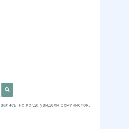
вались, но когда увидели феминисток,