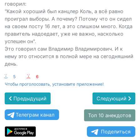
говорил:
"Какой хороший был канцлер Коль, а всё равно
проиграл выборы. А почему? Потому что он сидел
на своем посту 16 лет, а это слишком много. Когда
правитель надоедает, уже не важно, насколько
успешен он".
Это говорил сам Владимир Владимирович. И к
нему это относится в полной мере на сегодняшний
день.
:-)
5
:-(
6
Чтобы проголосовать, установите приложение!
Предыдущий
Следующий
Телеграм канал
Топ 10 анекдотов
Поделиться