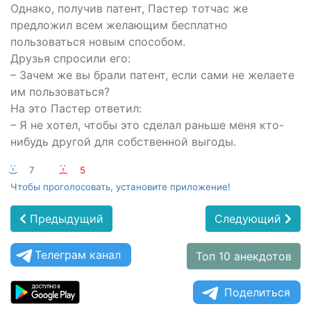
Однако, получив патент, Пастер тотчас же
предложил всем желающим бесплатно
пользоваться новым способом.
Друзья спросили его:
– Зачем же вы брали патент, если сами не желаете
им пользоваться?
На это Пастер ответил:
– Я не хотел, чтобы это сделал раньше меня кто-
нибудь другой для собственной выгоды.
:-)
7
:-(
5
Чтобы проголосовать, установите приложение!
Предыдущий
Следующий
Телеграм канал
Топ 10 анекдотов
Поделиться