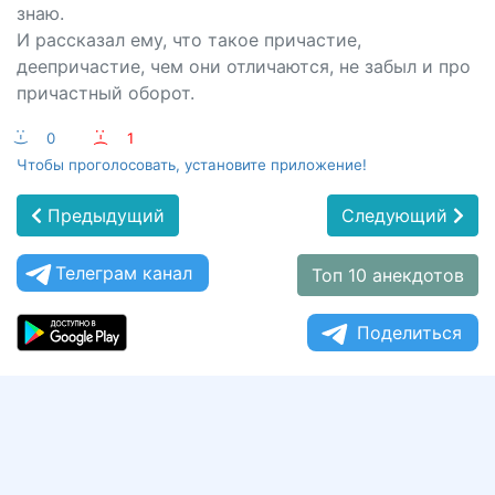
знаю.
И рассказал ему, что такое причастие,
деепричастие, чем они отличаются, не забыл и про
причастный оборот.
:-)
0
:-(
1
Чтобы проголосовать, установите приложение!
Предыдущий
Следующий
Телеграм канал
Топ 10 анекдотов
Поделиться