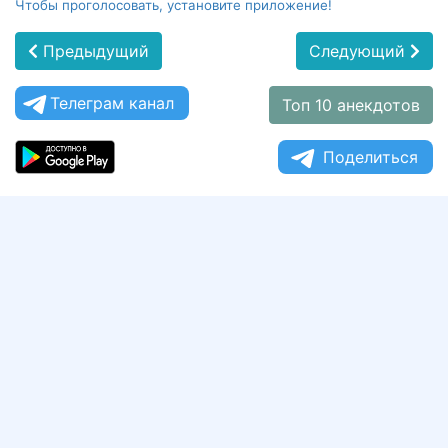
Чтобы проголосовать, установите приложение!
Предыдущий
Следующий
Телеграм канал
Топ 10 анекдотов
Поделиться