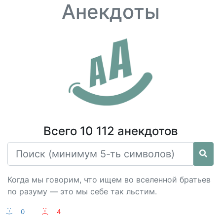
Анекдоты
Всего 10 112 анекдотов
Когда мы говорим, что ищем во вселенной братьев
по разуму — это мы себе так льстим.
:-)
0
:-(
4