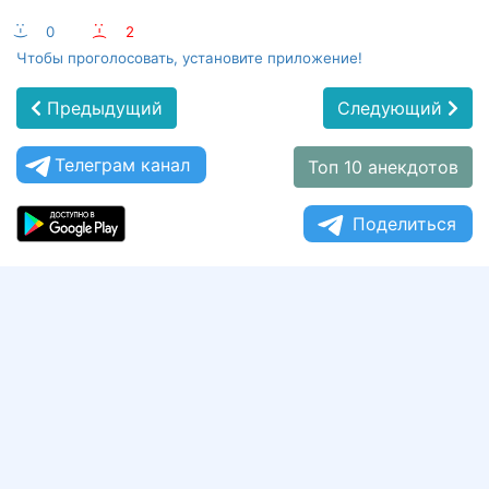
:-)
0
:-(
2
Чтобы проголосовать, установите приложение!
Предыдущий
Следующий
Телеграм канал
Топ 10 анекдотов
Поделиться