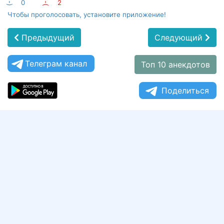
:-)
0
:-(
2
Чтобы проголосовать, установите приложение!
Предыдущий
Следующий
Телеграм канал
Топ 10 анекдотов
Поделиться