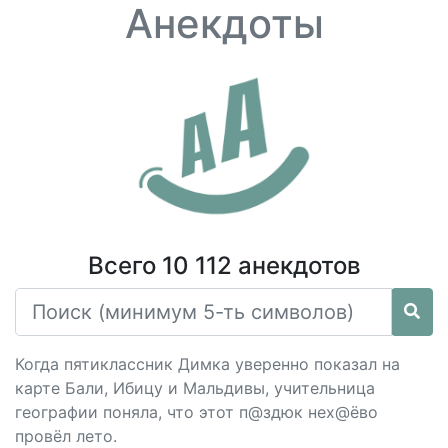
Анекдоты
Всего 10 112 анекдотов
Когда пятиклассник Димка уверенно показал на
карте Бали, Ибицу и Мальдивы, учительница
географии поняла, что этот п@здюк нех@ёво
провёл лето.