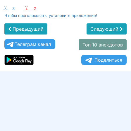
:-)
3
:-(
2
Чтобы проголосовать, установите приложение!
Предыдущий
Следующий
Телеграм канал
Топ 10 анекдотов
Поделиться