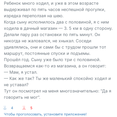
Ребенок много ходил, и уже в этом возрасте
выдерживал по пять часов неспешной прогулки,
изредка переползая на шею.
Когда сыну исполнилось два с половиной, я с ним
ходила в дачный магазин — 3. 5 км в одну сторону.
Делали пару раз остановки по пять минут. Он
никогда не жаловался, не хныкал. Соседи
удивлялись, они и сами бы с трудом прошли тот
маршрут, постоянные спуски и подъемы.
Прошёл год. Сыну уже было три с половиной.
Возвращаемся как-то из магазина, а он говорит:
— Мам, я устал.
— Как же так? Ты же маленький спокойно ходил и
не уставал?
Тут он посмотрел на меня многозначительно: "Да я
говорить не мог".
:-)
4
:-(
5
Чтобы проголосовать, установите приложение!