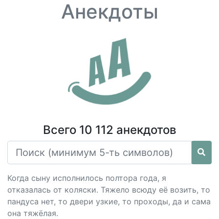
Анекдоты
Всего 10 112 анекдотов
Когда сыну исполнилось полтора года, я
отказалась от коляски. Тяжело всюду её возить, то
пандуса нет, то двери узкие, то проходы, да и сама
она тяжёлая.