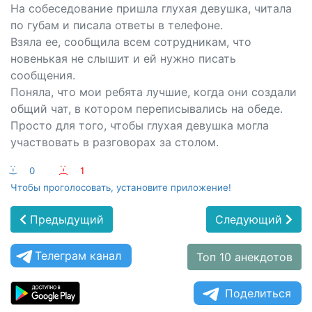
На собеседование пришла глухая девушка, читала
по губам и писала ответы в телефоне.
Взяла ее, сообщила всем сотрудникам, что
новенькая не слышит и ей нужно писать
сообщения.
Поняла, что мои ребята лучшие, когда они создали
общий чат, в котором переписывались на обеде.
Просто для того, чтобы глухая девушка могла
участвовать в разговорах за столом.
:-)
0
:-(
1
Чтобы проголосовать, установите приложение!
Предыдущий
Следующий
Телеграм канал
Топ 10 анекдотов
Поделиться