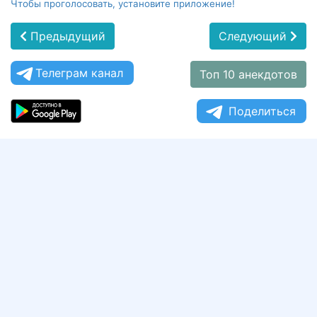
Чтобы проголосовать, установите приложение!
Предыдущий
Следующий
Телеграм канал
Топ 10 анекдотов
Поделиться