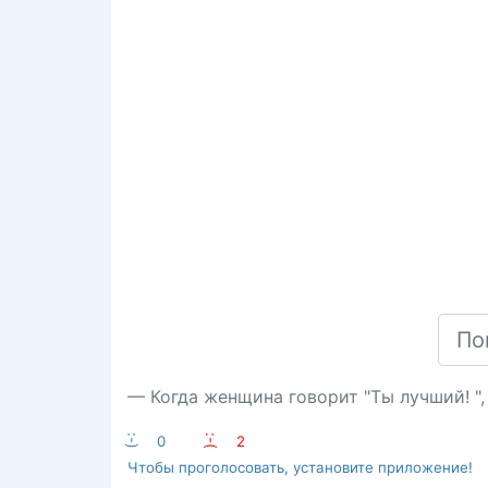
— Когда женщина говорит "Ты лучший! ",
:-)
0
:-(
2
Чтобы проголосовать, установите приложение!