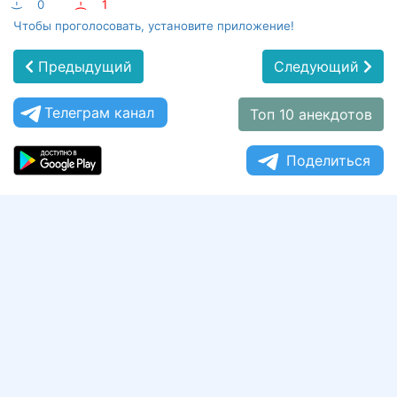
:-)
0
:-(
1
Чтобы проголосовать, установите приложение!
Предыдущий
Следующий
Телеграм канал
Топ 10 анекдотов
Поделиться