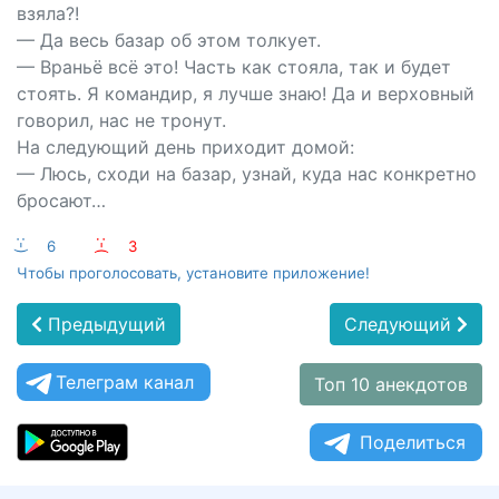
взяла?!
— Да весь базар об этом толкует.
— Враньё всё это! Часть как стояла, так и будет
стоять. Я командир, я лучше знаю! Да и верховный
говорил, нас не тронут.
На следующий день приходит домой:
— Люсь, сходи на базар, узнай, куда нас конкретно
бросают…
:-)
6
:-(
3
Чтобы проголосовать, установите приложение!
Предыдущий
Следующий
Телеграм канал
Топ 10 анекдотов
Поделиться