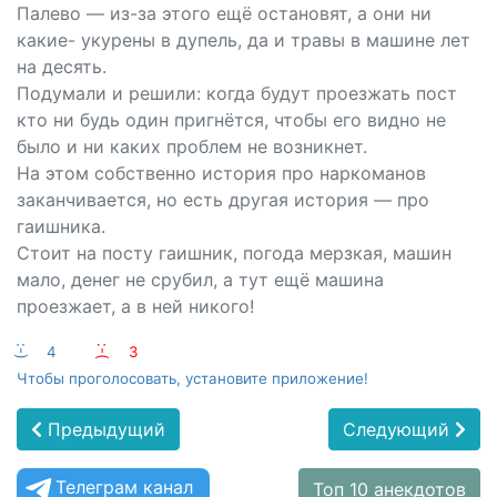
Палево — из-за этого ещё остановят, а они ни
какие- укурены в дупель, да и травы в машине лет
на десять.
Подумали и решили: когда будут проезжать пост
кто ни будь один пригнётся, чтобы его видно не
было и ни каких проблем не возникнет.
На этом собственно история про наркоманов
заканчивается, но есть другая история — про
гаишника.
Стоит на посту гаишник, погода мерзкая, машин
мало, денег не срубил, а тут ещё машина
проезжает, а в ней никого!
:-)
4
:-(
3
Чтобы проголосовать, установите приложение!
Предыдущий
Следующий
Телеграм канал
Топ 10 анекдотов