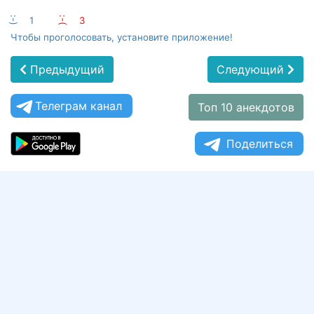
:-)
1
:-(
3
Чтобы проголосовать, установите приложение!
Предыдущий
Следующий
Телеграм канал
Топ 10 анекдотов
Поделиться