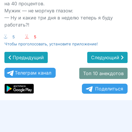
на 40 процентов.
Мужик — не моргнув глазом:
— Ну и какие три дня в неделю теперь я буду
работать?!
:-)
5
:-(
5
Чтобы проголосовать, установите приложение!
Предыдущий
Следующий
Телеграм канал
Топ 10 анекдотов
Поделиться