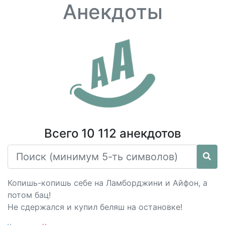
Анекдоты
Всего 10 112 анекдотов
Копишь-копишь себе на Ламборджини и Айфон, а
потом бац!
Не сдержался и купил беляш на остановке!