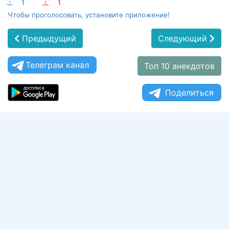
:-)
1
:-(
1
Чтобы проголосовать, установите приложение!
Предыдущий
Следующий
Телеграм канал
Топ 10 анекдотов
Поделиться